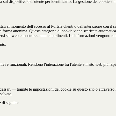
va sul dispositivo dell'utente per identificarlo. La gestione dei cookie è 
ti al momento dell'accesso al Portale clienti o dell'interazione con il s
olti in forma anonima. Questa categoria di cookie viene scaricata automat
 diversi siti web e mostrare annunci pertinenti. Le informazioni vengono r
nto.
tivi e funzionali. Rendono l'interazione tra l'utente e il sito web più r
cessari — tramite le impostazioni dei cookie su questo sito o attraverso l
salvate.
 di seguito: