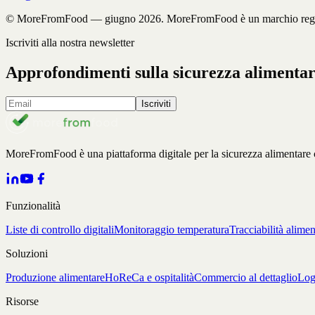
© MoreFromFood — giugno 2026. MoreFromFood è un marchio regist
Iscriviti alla nostra newsletter
Approfondimenti sulla sicurezza alimentare
Iscriviti
MoreFromFood è una piattaforma digitale per la sicurezza alimentare che
Funzionalità
Liste di controllo digitali
Monitoraggio temperatura
Tracciabilità alimen
Soluzioni
Produzione alimentare
HoReCa e ospitalità
Commercio al dettaglio
Log
Risorse