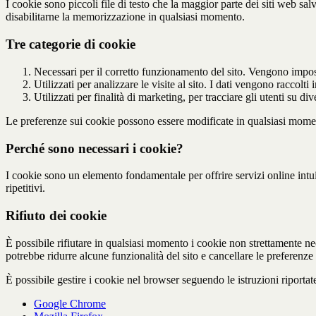
I cookie sono piccoli file di testo che la maggior parte dei siti web sal
disabilitarne la memorizzazione in qualsiasi momento.
Tre categorie di cookie
Necessari per il corretto funzionamento del sito. Vengono imposta
Utilizzati per analizzare le visite al sito. I dati vengono racc
Utilizzati per finalità di marketing, per tracciare gli utenti su
Le preferenze sui cookie possono essere modificate in qualsiasi mome
Perché sono necessari i cookie?
I cookie sono un elemento fondamentale per offrire servizi online intui
ripetitivi.
Rifiuto dei cookie
È possibile rifiutare in qualsiasi momento i cookie non strettamente ne
potrebbe ridurre alcune funzionalità del sito e cancellare le preferenze 
È possibile gestire i cookie nel browser seguendo le istruzioni riportate
Google Chrome