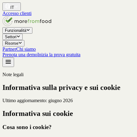
IT
Accesso clienti
Funzionalità
Settori
Risorse
Partner
Chi siamo
Prenota una demo
Inizia la prova gratuita
Note legali
Informativa sulla privacy e sui cookie
Ultimo aggiornamento: giugno 2026
Informativa sui cookie
Cosa sono i cookie?