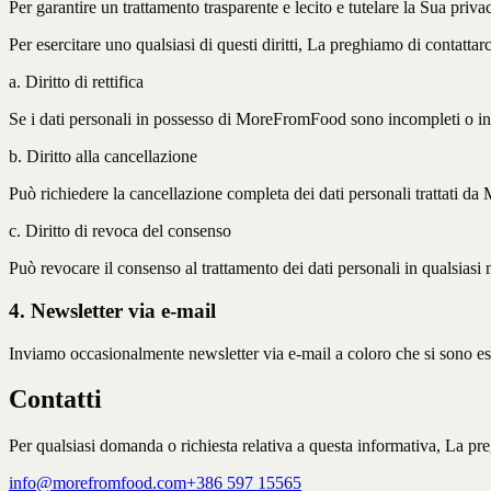
Per garantire un trattamento trasparente e lecito e tutelare la Sua privac
Per esercitare uno qualsiasi di questi diritti, La preghiamo di contatta
a. Diritto di rettifica
Se i dati personali in possesso di MoreFromFood sono incompleti o ine
b. Diritto alla cancellazione
Può richiedere la cancellazione completa dei dati personali trattati 
c. Diritto di revoca del consenso
Può revocare il consenso al trattamento dei dati personali in qualsias
4. Newsletter via e-mail
Inviamo occasionalmente newsletter via e-mail a coloro che si sono es
Contatti
Per qualsiasi domanda o richiesta relativa a questa informativa, La pre
info@morefromfood.com
+386 597 15565