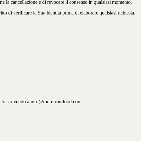
ederne la cancellazione e di revocare il consenso in qualsiasi momento.
o di verificare la Sua identità prima di elaborare qualsiasi richiesta.
momento scrivendo a info@morefromfood.com.