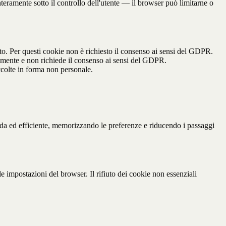
interamente sotto il controllo dell'utente — il browser può limitarne o
ito. Per questi cookie non è richiesto il consenso ai sensi del GDPR.
icamente e non richiede il consenso ai sensi del GDPR.
accolte in forma non personale.
apida ed efficiente, memorizzando le preferenze e riducendo i passaggi
e impostazioni del browser. Il rifiuto dei cookie non essenziali