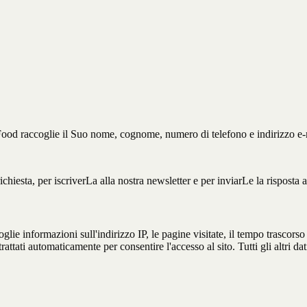
od raccoglie il Suo nome, cognome, numero di telefono e indirizzo e-
chiesta, per iscriverLa alla nostra newsletter e per inviarLe la risposta 
ie informazioni sull'indirizzo IP, le pagine visitate, il tempo trascorso
attati automaticamente per consentire l'accesso al sito. Tutti gli altri d